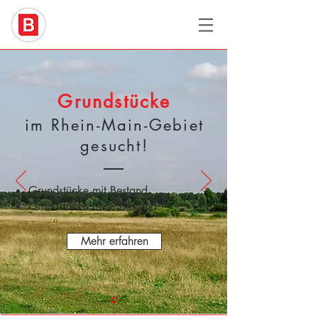
Grundstücke
im Rhein-Main-Gebiet
gesucht!
Grundstücke mit Bestand
Grundstücke ohne Bestand
Mehr erfahren