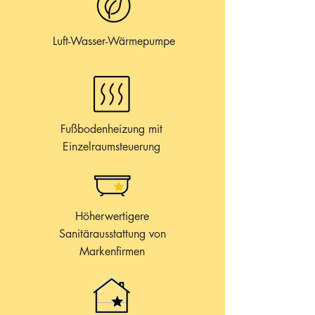
Luft-Wasser-Wärmepumpe
Fußbodenheizung mit
Einzelraumsteuerung
Höherwertigere
Sanitärausstattung
von
Markenfirmen