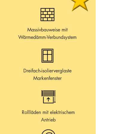
Massivbauweise mit
Wärmedämm-Verbundsystem
Dreifach-isolierverglaste
Markenfenster
Rollläden mit elektrischem
Antrieb